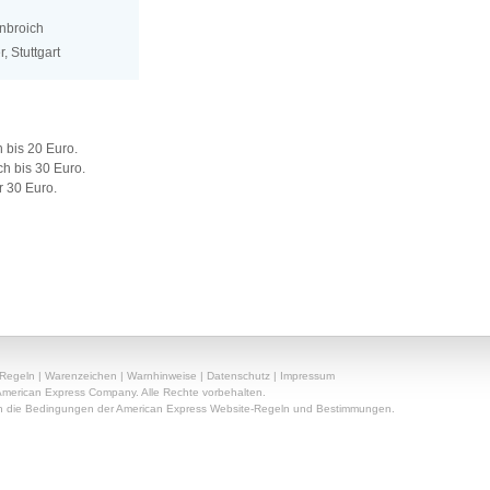
nbroich
, Stuttgart
 bis 20 Euro.
h bis 30 Euro.
r 30 Euro.
Regeln | Warenzeichen | Warnhinweise | Datenschutz | Impressum
merican Express Company. Alle Rechte vorbehalten.
n die Bedingungen der American Express Website-Regeln und Bestimmungen.