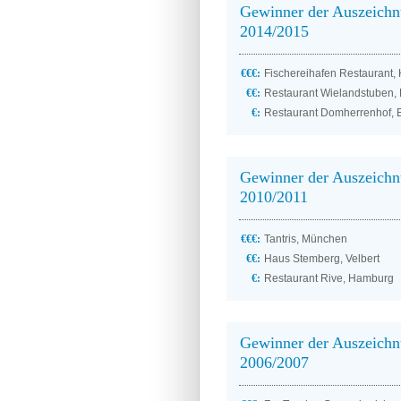
Gewinner der Auszeich
2014/2015
€€€:
Fischereihafen Restaurant
€€:
Restaurant Wielandstuben,
€:
Restaurant Domherrenhof,
Gewinner der Auszeich
2010/2011
€€€:
Tantris, München
€€:
Haus Stemberg, Velbert
€:
Restaurant Rive, Hamburg
Gewinner der Auszeich
2006/2007