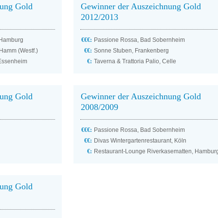
nung Gold
Gewinner der Auszeichnung Gold
2012/2013
, Hamburg
€€€:
Passione Rossa, Bad Sobernheim
 Hamm (Westf.)
€€:
Sonne Stuben, Frankenberg
 Essenheim
€:
Taverna & Trattoria Palio, Celle
nung Gold
Gewinner der Auszeichnung Gold
2008/2009
€€€:
Passione Rossa, Bad Sobernheim
€€:
Divas Wintergartenrestaurant, Köln
€:
Restaurant-Lounge Riverkasematten, Hambur
nung Gold