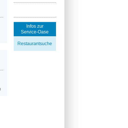
Infos zur
Service-Oase
Restaurantsuche
g